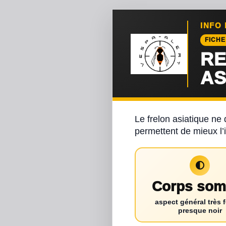
INFO
FICHE
RE
AS
Le frelon asiatique ne
permettent de mieux l’i
Corps som
aspect général très 
presque noir