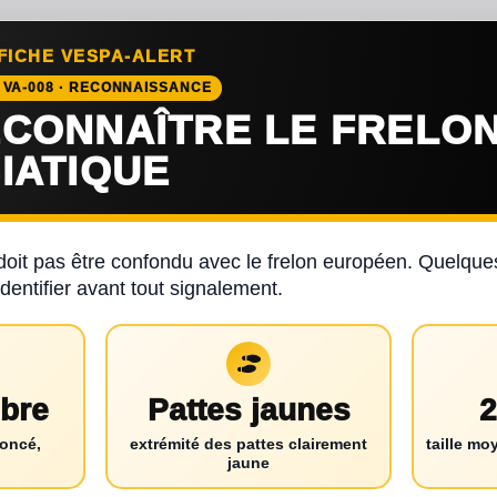
 FICHE VESPA-ALERT
 VA-008 · RECONNAISSANCE
CONNAÎTRE LE FRELO
IATIQUE
 doit pas être confondu avec le frelon européen. Quelque
dentifier avant tout signalement.
bre
Pattes jaunes
2
foncé,
extrémité des pattes clairement
taille mo
jaune