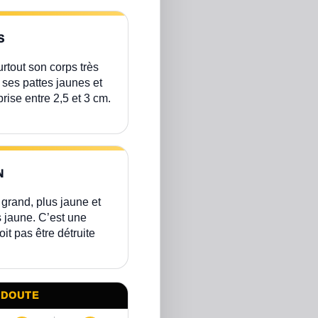
S
urtout son corps très
ses pattes jaunes et
rise entre 2,5 et 3 cm.
N
 grand, plus jaune et
 jaune. C’est une
it pas être détruite
 DOUTE