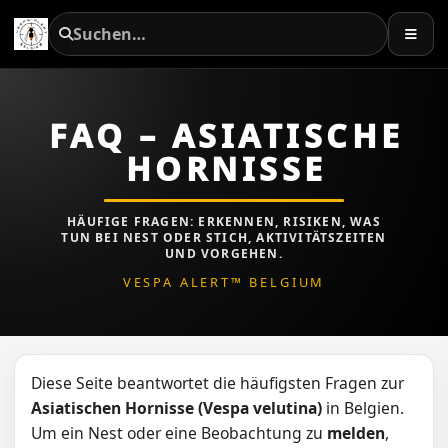
FAQ – ASIATISCHE
HORNISSE
HÄUFIGE FRAGEN: ERKENNEN, RISIKEN, WAS
TUN BEI NEST ODER STICH, AKTIVITÄTSZEITEN
UND VORGEHEN.
VESPA ALERT™ BELGIUM
Diese Seite beantwortet die häufigsten Fragen zur
Asiatischen Hornisse (Vespa velutina)
in Belgien.
Um ein Nest oder eine Beobachtung zu
melden
,