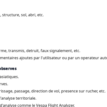
structure, sol, abri, etc.
irme, transmis, detruit, faux signalement, etc.
ntaires ajoutes par l'utilisateur ou par un operateur auto
 observes
asiatiques.
rves.
sage, passage, direction de vol, presence sur rucher, etc.
'analyse territoriale.
d'analyse comme le Vespa Flight Analyzer.