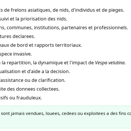
 de frelons asiatiques, de nids, d'individus et de pieges.
 suivi et la priorisation des nids.
ns, communes, institutions, partenaires et professionnels.
tures declarees.
leaux de bord et rapports territoriaux.
spece invasive.
 la repartition, la dynamique et l'impact de
Vespa velutina
.
alisation et d'aide a la decision.
sistance ou de clarification.
bilite des donnees collectees.
sifs ou frauduleux.
 sont jamais vendues, louees, cedees ou exploitees a des fins c