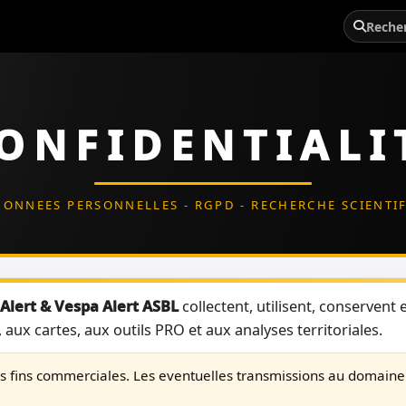
ONFIDENTIALI
DONNEES PERSONNELLES - RGPD - RECHERCHE SCIENTI
Alert & Vespa Alert ASBL
collectent, utilisent, conservent 
aux cartes, aux outils PRO et aux analyses territoriales.
s fins commerciales. Les eventuelles transmissions au domaine