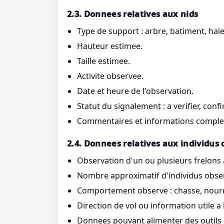
2.3. Donnees relatives aux nids
Type de support : arbre, batiment, haie, 
Hauteur estimee.
Taille estimee.
Activite observee.
Date et heure de l'observation.
Statut du signalement : a verifier, conf
Commentaires et informations compleme
2.4. Donnees relatives aux individus
Observation d'un ou plusieurs frelons 
Nombre approximatif d'individus obse
Comportement observe : chasse, nourris
Direction de vol ou information utile a l
Donnees pouvant alimenter des outils 