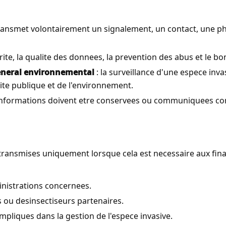
r transmet volontairement un signalement, un contact, une 
rite, la qualite des donnees, la prevention des abus et le 
general environnemental
: la surveillance d'une espece inva
urite publique et de l'environnement.
 informations doivent etre conservees ou communiquees c
ansmises uniquement lorsque cela est necessaire aux finali
nistrations concernees.
 ou desinsectiseurs partenaires.
mpliques dans la gestion de l'espece invasive.