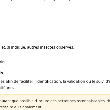
et, si indique, autres insectes observes.
in.
is
s afin de faciliter l'identification, la validation ou le suiv
ifiants.
autant que possible d'inclure des personnes reconnaissables, d
cessaire au signalement.