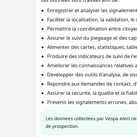
Les donnees sont traitees afin de :
Enregistrer et analyser les signalements
Faciliter la localisation, la validation, le
Permettre la coordination entre citoye
Assurer le suivi du piegeage et des cap
Alimenter des cartes, statistiques, tab
Produire des indicateurs de suivi de l'e
Ameliorer les connaissances relatives a
Developper des outils d'analyse, de visu
Repondre aux demandes de contact, d'as
Assurer la securite, la qualite et la fia
Prevenir les signalements errones, abu
Les donnees collectees par Vespa Alert ne
de prospection.