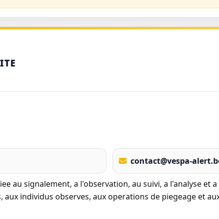
ITE
contact@vespa-alert.b
e au signalement, a l'observation, au suivi, a l'analyse et 
ds, aux individus observes, aux operations de piegeage et aux