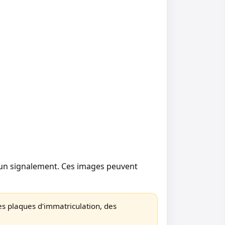
i d'un signalement. Ces images peuvent
es plaques d'immatriculation, des