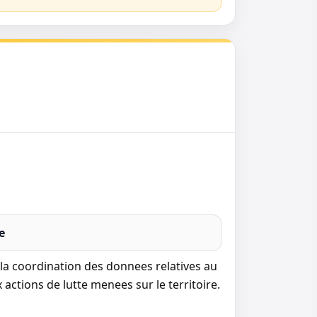
e
a la coordination des donnees relatives au
 actions de lutte menees sur le territoire.