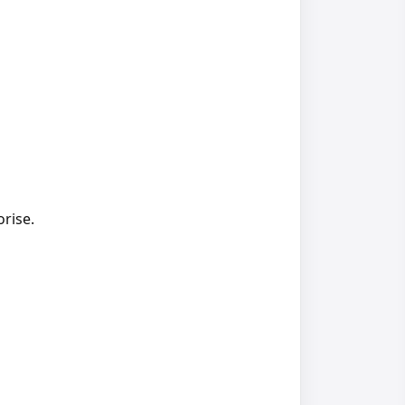
rise.