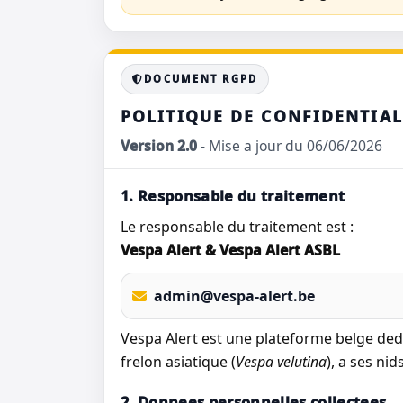
DOCUMENT RGPD
POLITIQUE DE CONFIDENTIAL
Version 2.0
- Mise a jour du 06/06/2026
1. Responsable du traitement
Le responsable du traitement est :
Vespa Alert & Vespa Alert ASBL
admin@vespa-alert.be
Vespa Alert est une plateforme belge dedie
frelon asiatique (
Vespa velutina
), a ses ni
2. Donnees personnelles collectees