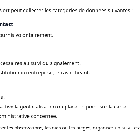
 Alert peut collecter les categories de donnees suivantes :
ontact
ournis volontairement.
cessaires au suivi du signalement.
itution ou entreprise, le cas echeant.
e.
ctive la geolocalisation ou place un point sur la carte.
ministrative concernee.
r les observations, les nids ou les pieges, organiser un suivi, etab