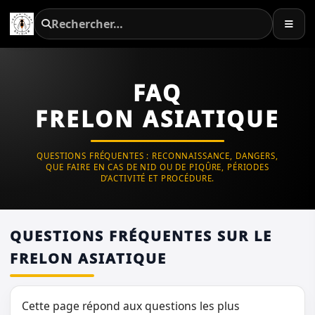
FAQ
FRELON ASIATIQUE
QUESTIONS FRÉQUENTES : RECONNAISSANCE, DANGERS,
QUE FAIRE EN CAS DE NID OU DE PIQÛRE, PÉRIODES
D’ACTIVITÉ ET PROCÉDURE.
QUESTIONS FRÉQUENTES SUR LE
FRELON ASIATIQUE
Cette page répond aux questions les plus