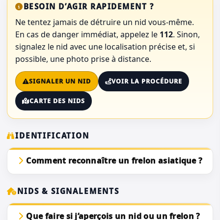
BESOIN D’AGIR RAPIDEMENT ?
Ne tentez jamais de détruire un nid vous-même.
En cas de danger immédiat, appelez le
112
. Sinon,
signalez le nid avec une localisation précise et, si
possible, une photo prise à distance.
SIGNALER UN NID
VOIR LA PROCÉDURE
CARTE DES NIDS
IDENTIFICATION
Comment reconnaître un frelon asiatique ?
NIDS & SIGNALEMENTS
Que faire si j’aperçois un nid ou un frelon ?