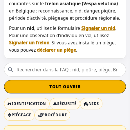
courantes sur le
frelon asiatique (Vespa velutina)
en Belgique : reconnaissance, nid, danger, piqûre,
période d’activité, piégeage et procédure régionale.
Pour un
nid
, utilisez le formulaire
Signaler un nid
.
Pour une observation d’individu en vol, utilisez
Signaler un frelon
. Si vous avez installé un piège,
vous pouvez
déclarer un piège
.
TOUT OUVRIR
IDENTIFICATION
SÉCURITÉ
NIDS
PIÉGEAGE
PROCÉDURE