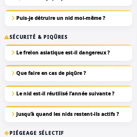
Puis-je détruire un nid moi-même ?
SÉCURITÉ & PIQÛRES
Le frelon asiatique est-il dangereux ?
Que faire en cas de piqûre ?
Le nid est-il réutilisé l’année suivante ?
Jusqu’à quand les nids restent-ils actifs ?
PIÉGEAGE SÉLECTIF