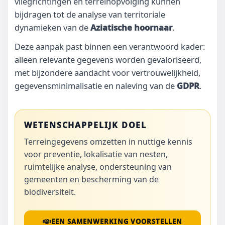
vliegrichtingen en terreinopvolging kunnen
bijdragen tot de analyse van territoriale
dynamieken van de
Aziatische hoornaar
.
Deze aanpak past binnen een verantwoord kader:
alleen relevante gegevens worden gevaloriseerd,
met bijzondere aandacht voor vertrouwelijkheid,
gegevensminimalisatie en naleving van de
GDPR
.
WETENSCHAPPELIJK DOEL
Terreingegevens omzetten in nuttige kennis
voor preventie, lokalisatie van nesten,
ruimtelijke analyse, ondersteuning van
gemeenten en bescherming van de
biodiversiteit.
EEN SAMENWERKING VOORSTELLEN