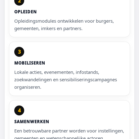
2
OPLEIDEN
Opleidingsmodules ontwikkelen voor burgers,
gemeenten, imkers en partners.
3
MOBILISEREN
Lokale acties, evenementen, infostands,
zoekwandelingen en sensibiliseringscampagnes
organiseren.
4
SAMENWERKEN
Een betrouwbare partner worden voor instellingen,
gemeenten en wetenschappelijke actoren.